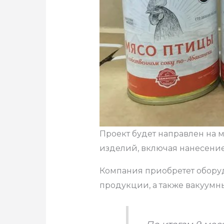
Проект будет направлен на 
изделий, включая нанесени
Компания приобретет обору
продукции, а также вакуум