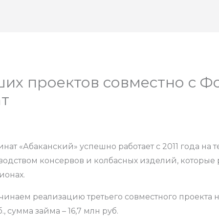
их проектов совместно с Фо
ат
т «Абаканский» успешно работает с 2011 года на т
одством консервов и колбасных изделий, которые р
ионах.
инаем реализацию третьего совместного проекта на
, сумма займа – 16,7 млн руб.