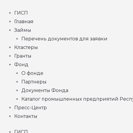
Перейти
к
ГИСП
содержимому
Главная
Займы
Перечень документов для заявки
Кластеры
Гранты
Фонд
О фонде
Партнеры
Документы Фонда
Каталог промышленных предприятий Респ
Пресс-Центр
Контакты
ГИСП