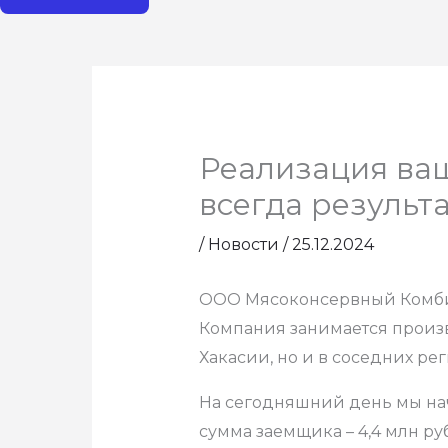
Реализация ваш
всегда результ
/
Новости
/
25.12.2024
ООО Мясоконсервный Комбина
Компания занимается произв
Хакасии, но и в соседних рег
На сегодняшний день мы нач
сумма заемщика – 4,4 млн руб.