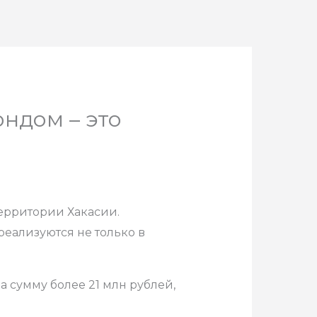
ндом – это
ерритории Хакасии.
еализуются не только в
 сумму более 21 млн рублей,