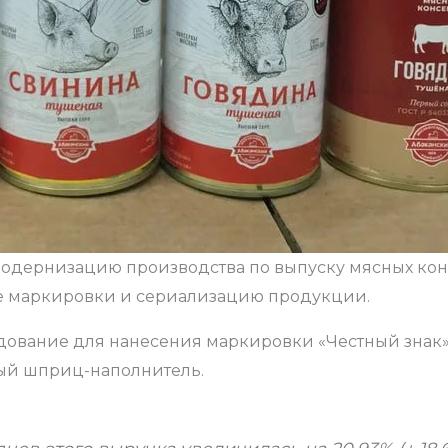
модернизацию производства по выпуску мясных кон
е маркировки и сериализацию продукции.
дование для нанесения маркировки «Честный знак»
ный шприц-наполнитель.