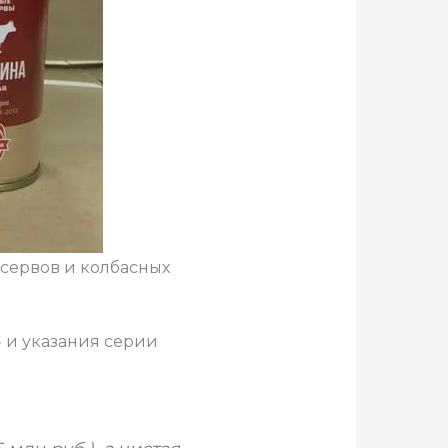
сервов и колбасных
 и указания серии