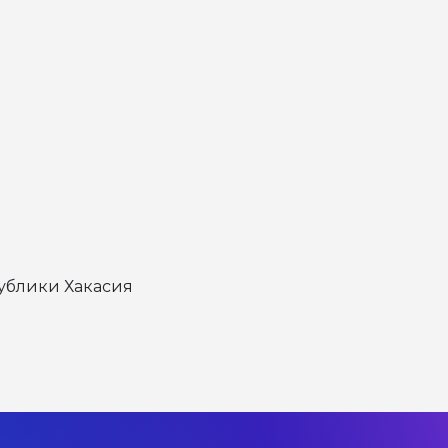
ублики Хакасия