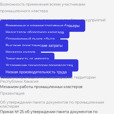
Возможность применения всеми участниками
промышленного кластера
Кластер как инструмент решения проблем предприятий
Временные и административные барьеры
Недостаток оборотного капитала
Ограниченный рынок сбыта
Высокие логистические затраты
Нехватка кадров
Зависимость от импорта
Устаревшие технологии производства
Низкая производительность труда
Создание промышленных кластеров на территории
Республики Хакасия
Механизм работы промышленных кластеров
Презентация
Об утверждении пакета документов по промышленным
кластерам
Приказ № 25 об утверждении пакета документов по