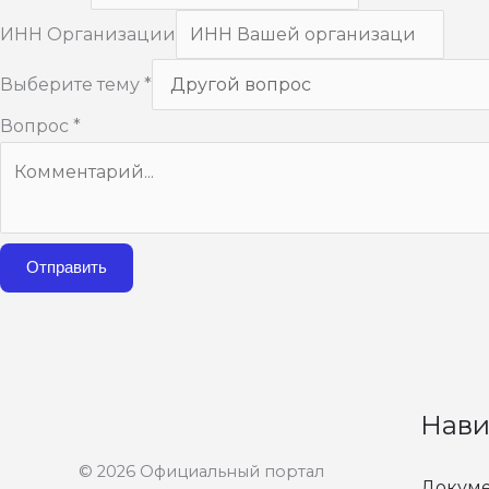
ИНН Организации
Выберите тему
*
Вопрос
*
Отправить
Нави
© 2026 Официальный портал
Докуме