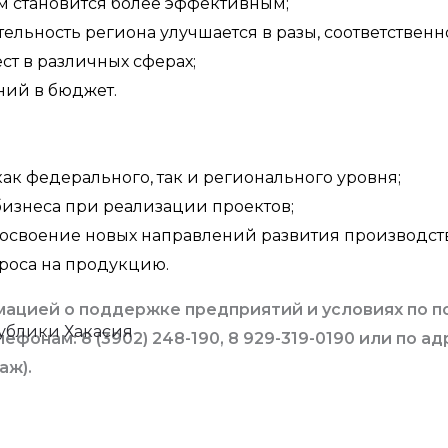
м становится более эффективным;
ельность региона улучшается в разы, соответствен
ст в различных сферах;
ний в бюджет.
к федерального, так и регионального уровня;
бизнеса при реализации проектов;
освоение новых направлений развития производст
проса на продукцию.
ацией о поддержке предприятий и условиях по п
ублики Хакасия
онам: 8 (3902) 248-190, 8 929-319-0190 или по адр
аж).