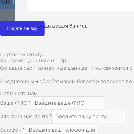
Vk
←
Предыдущая Запись
Подать заявку
Партнеры Фонда
Консультационный центр
Оставьте свои контактные данные, и мы свяжемся 
Ежедневно мы обрабатываем более 50 вопросов по з
Напишите нам
Ваше ФИО
*
Электронная почта
*
Телефон
*