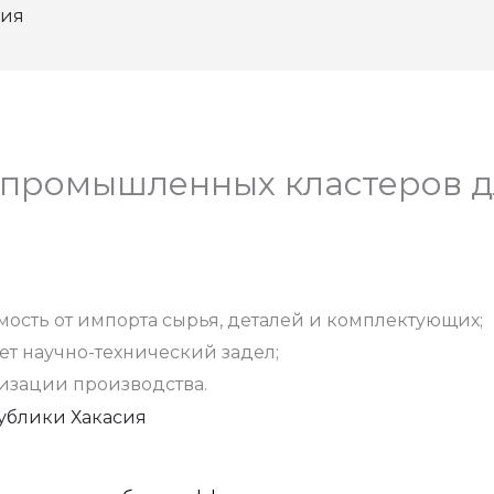
сия
промышленных кластеров д
мость от импорта сырья, деталей и комплектующих;
т научно-технический задел;
изации производства.
ублики Хакасия