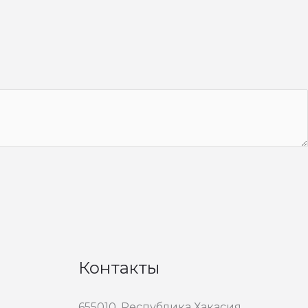
Контакты
655010, Республика Хакасия,