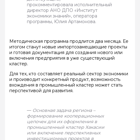
прокомментировала исполнительный
директор АНО ДПО «Институт
экономики знаний», оператора
программы, Юлия Артамонова.
Методическая программа продлится два месяца. Ее
итогом станут новые импортозамещающие проекты
и готовая документация для создания нового или
включения предприятия в уже существующий
кластер.
Для тех, кто составляет реальный сектор экономики
и производит конкретный продукт, возможность
вхождения в промышленный кластер может стать
перспективой для развития.
—
Основная задача региона –
формирование кооперационных
цепочек для их оформления в
промышленный кластер Хакасии
или включение перспективных
инвестиционных проектов в