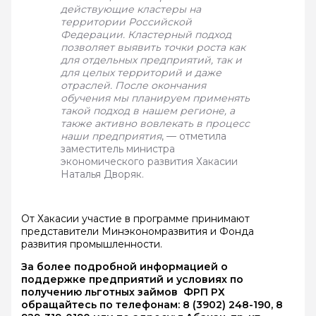
действующие кластеры на
территории Российской
Федерации. Кластерный подход
позволяет выявить точки роста как
для отдельных предприятий, так и
для целых территорий и даже
отраслей. После окончания
обучения мы планируем применять
такой подход в нашем регионе, а
также активно вовлекать в процесс
наши предприятия
, — отметила
заместитель министра
экономического развития Хакасии
Наталья Дворяк.
От Хакасии участие в программе принимают
представители Минэкономразвития и Фонда
развития промышленности.
За более подробной информацией о
поддержке предприятий и условиях по
получению льготных займов ФРП РХ
обращайтесь по телефонам: 8 (3902) 248-190, 8