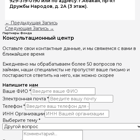
929-319-0190 или по адресу: г.Абакан, пр-кт
Дружбы Народов, д. 2А (3 этаж).
←
Предыдущая Запись
Следующая Запись
→
Партнеры Фонда
Консультационный центр
Оставьте свои контактные данные, и мы свяжемся с вами в
ближайшее время
Ежедневно мы обрабатываем более 50 вопросов по
займам, наши специалисты не пропустят ваше письмо и
постараются ответить на него, как можно скорее
Напишите нам
Ваше ФИО
*
Электронная почта
*
Телефон
*
ИНН Организации
Выберите тему
*