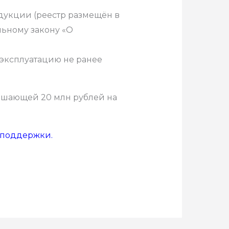
дукции (реестр размещён в
ьному закону «О
 эксплуатацию не ранее
вышающей 20 млн рублей на
й поддержки
.