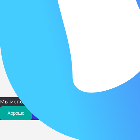
Хакасия
Мы используем куки для наилучшего представления н
Хорошо