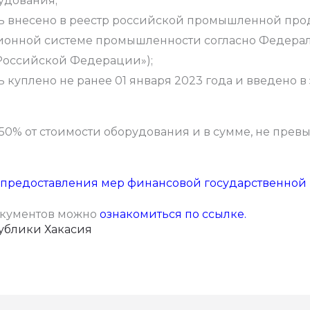
удования;
ь внесено в реестр российской промышленной про
онной системе промышленности согласно Федерал
Российской Федерации»);
 куплено не ранее 01 января 2023 года и введено в
 50% от стоимости оборудования и в сумме, не пре
 предоставления мер финансовой государственно
окументов можно
ознакомиться по ссылке
.
ублики Хакасия