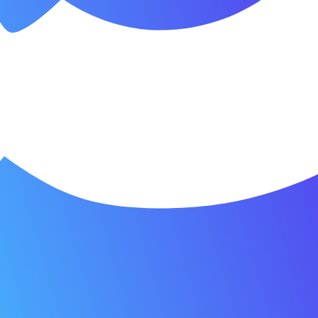
© 2026 Фонд развития промышленн
ашего сайта. Если Вы продолжите использовать сайт