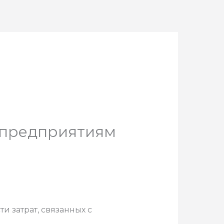
 предприятиям
 затрат, связанных с